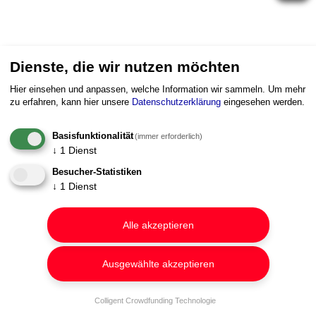
Dienste, die wir nutzen möchten
Hier einsehen und anpassen, welche Information wir sammeln.
Um mehr
zu erfahren, kann hier unsere
Datenschutzerklärung
eingesehen werden.
Basisfunktionalität
(immer erforderlich)
↓
1
Dienst
Besucher-Statistiken
↓
1
Dienst
Alle akzeptieren
Ausgewählte akzeptieren
Colligent Crowdfunding Technologie