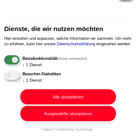
Dienste, die wir nutzen möchten
Hier einsehen und anpassen, welche Information wir sammeln.
Um mehr
zu erfahren, kann hier unsere
Datenschutzerklärung
eingesehen werden.
Basisfunktionalität
(immer erforderlich)
↓
1
Dienst
Besucher-Statistiken
↓
1
Dienst
Alle akzeptieren
Ausgewählte akzeptieren
Colligent Crowdfunding Technologie