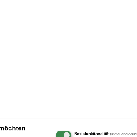
 möchten
Basisfunktionalität
(immer erforderlic