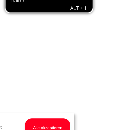
Alle akzeptieren
h)