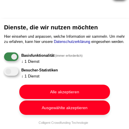
Dienste, die wir nutzen möchten
Hier einsehen und anpassen, welche Information wir sammeln.
Um mehr
zu erfahren, kann hier unsere
Datenschutzerklärung
eingesehen werden.
Basisfunktionalität
(immer erforderlich)
↓
1
Dienst
Besucher-Statistiken
↓
1
Dienst
Alle akzeptieren
Ausgewählte akzeptieren
Colligent Crowdfunding Technologie