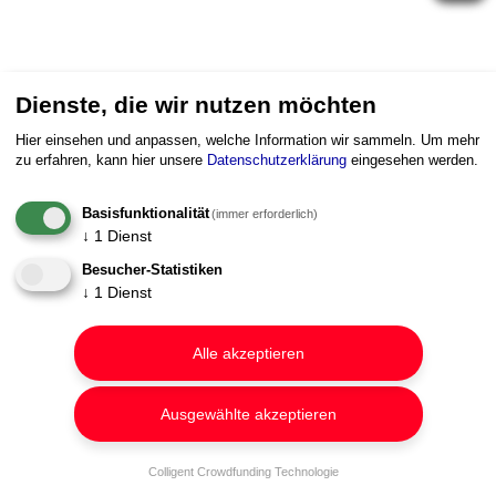
Dienste, die wir nutzen möchten
Hier einsehen und anpassen, welche Information wir sammeln.
Um mehr
zu erfahren, kann hier unsere
Datenschutzerklärung
eingesehen werden.
Basisfunktionalität
(immer erforderlich)
↓
1
Dienst
Besucher-Statistiken
↓
1
Dienst
Alle akzeptieren
Ausgewählte akzeptieren
Colligent Crowdfunding Technologie