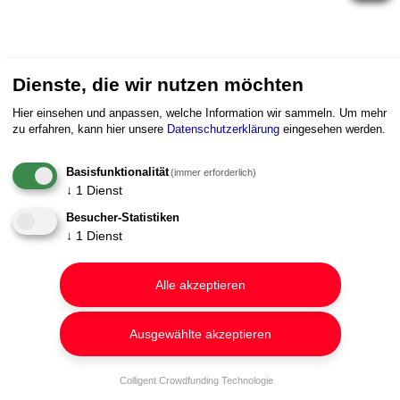
Dienste, die wir nutzen möchten
Hier einsehen und anpassen, welche Information wir sammeln.
Um mehr
zu erfahren, kann hier unsere
Datenschutzerklärung
eingesehen werden.
Basisfunktionalität
(immer erforderlich)
↓
1
Dienst
Besucher-Statistiken
↓
1
Dienst
Alle akzeptieren
Ausgewählte akzeptieren
Colligent Crowdfunding Technologie