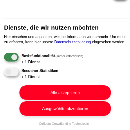
Dienste, die wir nutzen möchten
Hier einsehen und anpassen, welche Information wir sammeln.
Um mehr
zu erfahren, kann hier unsere
Datenschutzerklärung
eingesehen werden.
Basisfunktionalität
(immer erforderlich)
↓
1
Dienst
Besucher-Statistiken
↓
1
Dienst
Alle akzeptieren
Ausgewählte akzeptieren
Colligent Crowdfunding Technologie