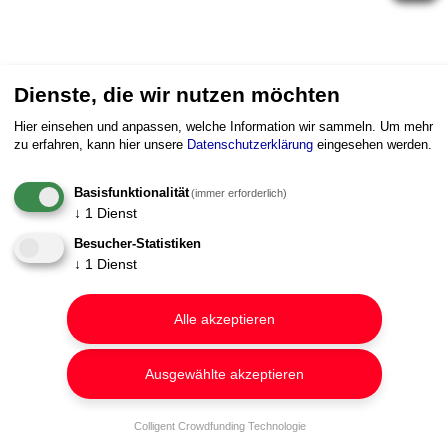
Dienste, die wir nutzen möchten
Hier einsehen und anpassen, welche Information wir sammeln.
Um mehr
zu erfahren, kann hier unsere
Datenschutzerklärung
eingesehen werden.
Basisfunktionalität
(immer erforderlich)
↓
1
Dienst
Besucher-Statistiken
↓
1
Dienst
Alle akzeptieren
Ausgewählte akzeptieren
Colligent Crowdfunding Technologie