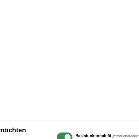
 möchten
Basisfunktionalität
(immer erforderlic