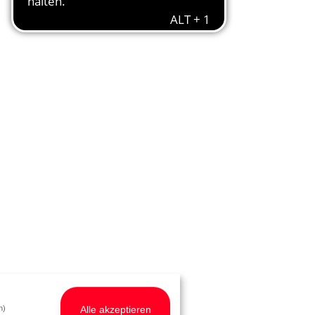
Alle akzeptieren
h)