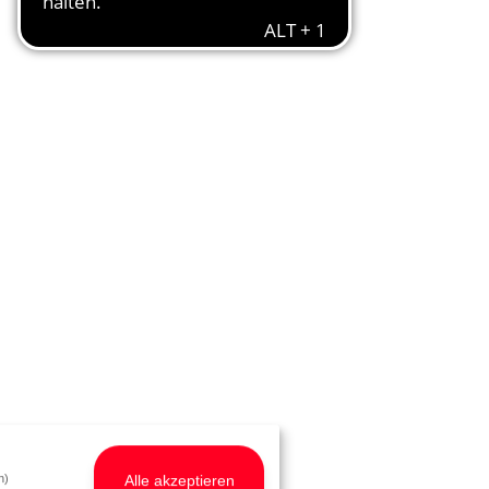
Alle akzeptieren
h)