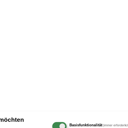
 möchten
Basisfunktionalität
(immer erforderlic